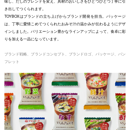
味し、だしのブレンドを変え、具材のおいしさをひとつひとつ丁寧に引
き出してつくられます。
TOYBOXはブランドの立ち上げからブランド開発を担当。パッケージ
は、丁寧に愛情こめてつくられたおみそ汁の温かみが伝わるようにデザ
インしました。バリエーション豊かなラインアップによって、食卓に彩
りを加える一品になっています。
ブランド戦略、ブランドコンセプト、ブランドロゴ、パッケージ、パン
フレット