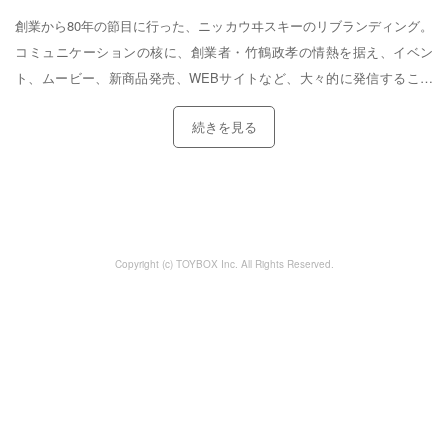
創業から80年の節目に行った、ニッカウヰスキーのリブランディング。
コミュニケーションの核に、創業者・竹鶴政孝の情熱を据え、イベン
ト、ムービー、新商品発売、WEBサイトなど、大々的に発信すること
で空前のウイスキーブームを巻き起こしました。
続きを見る
Copyright (c) TOYBOX Inc. All Rights Reserved.