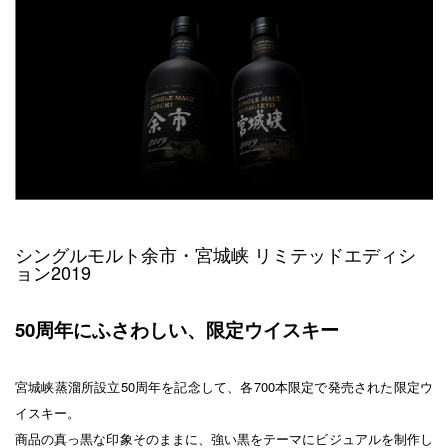
シングルモルト余市・宮城峡 リミテッドエディシ
ョン2019
50周年にふさわしい、限定ウイスキー
宮城峡蒸溜所設立50周年を記念して、各700本限定で発売された限定ウ
イスキー。
商品の真っ黒な印象そのままに、強い黒をテーマにビジュアルを制作し