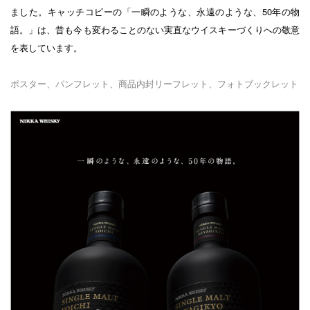
ました。キャッチコピーの「一瞬のような、永遠のような、50年の物
語。」は、昔も今も変わることのない実直なウイスキーづくりへの敬意
を表しています。
ポスター、パンフレット、商品内封リーフレット、フォトブックレット